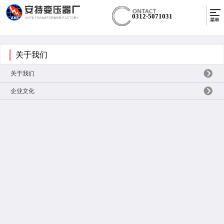
0312-5071031
关于我们
关于我们
企业文化