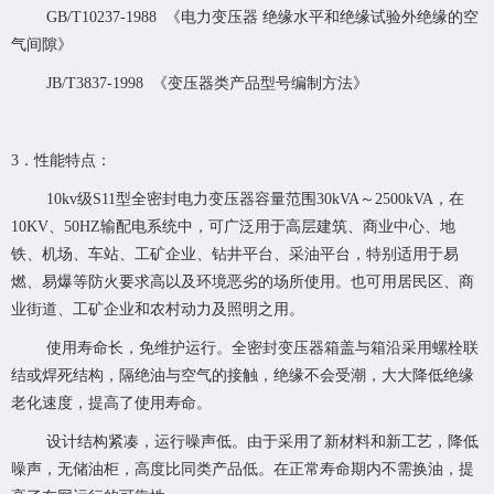
GB/T10237-1988 《电力变压器 绝缘水平和绝缘试验外绝缘的空
气间隙》
JB/T3837-1998 《变压器类产品型号编制方法》
3．性能特点：
10kv级S11型全密封电力变压器容量范围30kVA～2500kVA，在
10KV、50HZ输配电系统中，可广泛用于高层建筑、商业中心、地
铁、机场、车站、工矿企业、钻井平台、采油平台，特别适用于易
燃、易爆等防火要求高以及环境恶劣的场所使用。也可用居民区、商
业街道、工矿企业和农村动力及照明之用。
使用寿命长，免维护运行。全密封变压器箱盖与箱沿采用螺栓联
结或焊死结构，隔绝油与空气的接触，绝缘不会受潮，大大降低绝缘
老化速度，提高了使用寿命。
设计结构紧凑，运行噪声低。由于采用了新材料和新工艺，降低
噪声，无储油柜，高度比同类产品低。在正常寿命期内不需换油，提