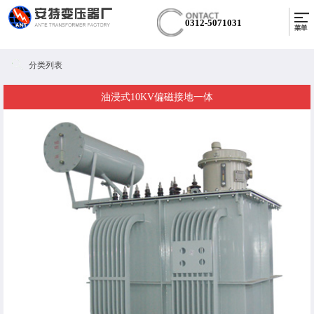
0312-5071031
分类列表
油浸式10KV偏磁接地一体