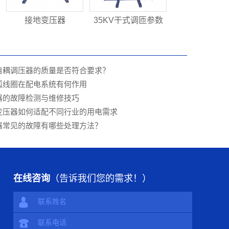
接地变压器
35KV干式调匝参数
自耦调压器的质量是否符合要求？
弧线圈在配电系统有何作用
器的故障检测与维修技巧
变压器如何适配不同行业的用电需求
器常见的故障有哪些处理方法？
在线咨询
（告诉我们您的需求！）
联系姓名
联系电话