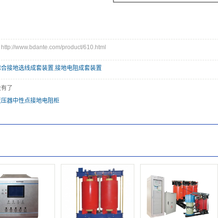
://www.bdante.com/product/610.html
综合接地选线成套装置
,
接地电阻成套装置
没有了
变压器中性点接地电阻柜
：
：