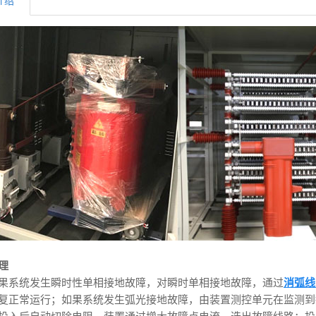
介绍
理
果系统发生瞬时性单相接地故障，对瞬时单相接地故障，通过
消弧线
复正常运行；如果系统发生弧光接地故障，由装置测控单元在监测到