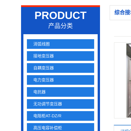
PRODUCT
综合接
产品分类
消弧线圈
接地变压器
自耦变压器
电力变压器
电抗器
无功调节变压器
电阻柜AT-DZ/R
高压电容补偿柜