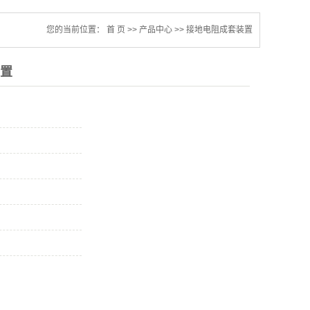
您的当前位置：
首 页
>>
产品中心
>>
接地电阻成套装置
置