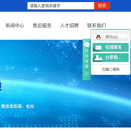
新闻中心
售后服务
人才招聘
联系我们
腾讯QQ
公司新闻
在线留言
在
行业新闻
线
分享到...
客
服
技术知识
扫描二维码