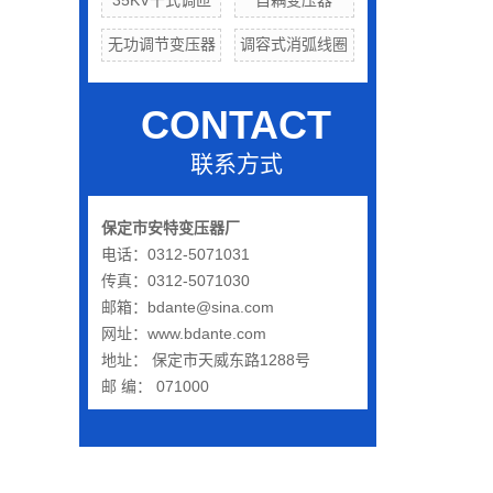
35KV干式调匝
自耦变压器
无功调节变压器
调容式消弧线圈
CONTACT
联系方式
保定市安特变压器厂
电话：0312-5071031
传真：0312-5071030
邮箱：bdante@sina.com
网址：www.bdante.com
地址： 保定市天威东路1288号
邮 编： 071000