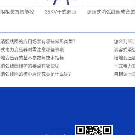
电阻柜装置智能控
35KV干式调匝
调匝式消弧线圈成套装
：
式消弧线圈的应用场景有哪些常见类型？
怎么判断
干式电力变压器时需注意哪些事项
调容式消
接地变压器的基本参数与技术指标
接地变压
式消弧线圈维护的要点有哪些呢
干式电力
式消弧线圈的核心原理究竟是什么呢？
自耦调压