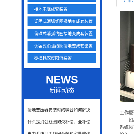
详细
接地电阻成套装置
调匝式消弧线圈接地变成套装置
偏磁式消弧线圈接地变成套装置
调容式消弧线圈接地变成套装置
零损耗深度限流装置
NEWS
新闻动态
接地变压器安装时的噪音如何解决
工作原
如
什么是消弧线圈的欠补偿、全补偿
系统恢
电力系统消弧线圈台数和容量的选