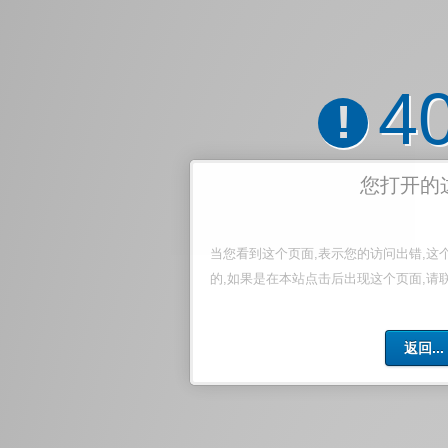
4
!
您打开的
当您看到这个页面,表示您的访问出错,这
的,如果是在本站点击后出现这个页面,请
返回...